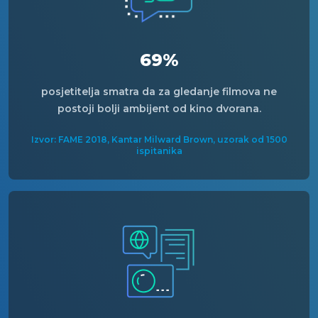
69%
posjetitelja smatra da za gledanje filmova ne
postoji bolji ambijent od kino dvorana.
Izvor: FAME 2018, Kantar Milward Brown, uzorak od 1500
ispitanika