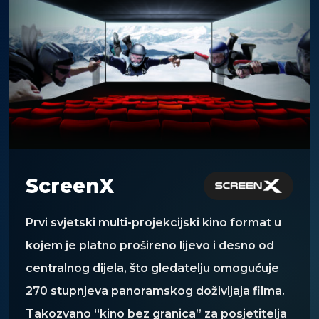
ScreenX
Prvi svjetski multi-projekcijski kino format u
kojem je platno prošireno lijevo i desno od
centralnog dijela, što gledatelju omogućuje
270 stupnjeva panoramskog doživljaja filma.
Takozvano “kino bez granica” za posjetitelja