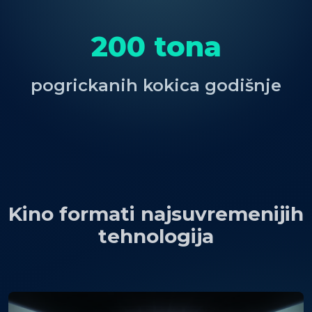
200 tona
pogrickanih kokica godišnje
Kino formati najsuvremenijih
tehnologija