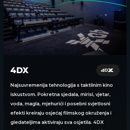
4DX
Najsuvremenija tehnologija s taktilnim kino
iskustvom. Pokretna sjedala, mirisi, vjetar,
voda, magla, mjehurići i posebni svjetlosni
efekti kreiraju osjećaj filmskog okruženja i
gledateljima aktiviraju sva osjetila. 4DX