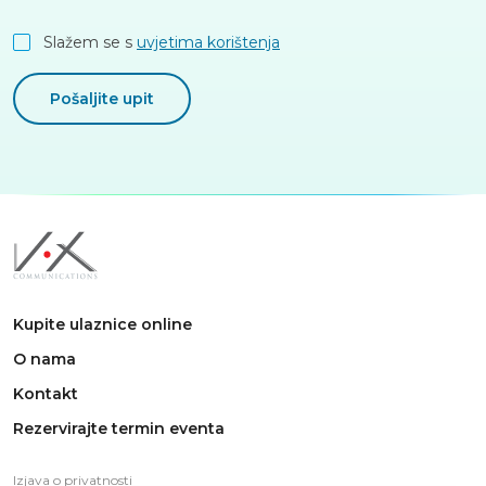
Slažem se s
uvjetima korištenja
Pošaljite upit
Kupite ulaznice online
O nama
Kontakt
Rezervirajte termin eventa
Izjava o privatnosti