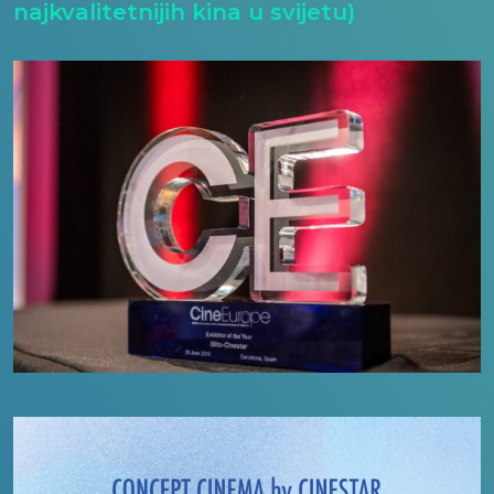
najkvalitetnijih kina u svijetu)