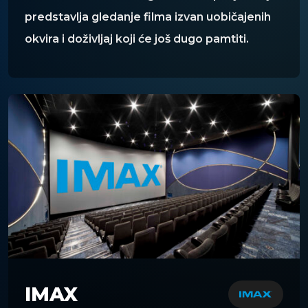
predstavlja gledanje filma izvan uobičajenih
okvira i doživljaj koji će još dugo pamtiti.
IMAX