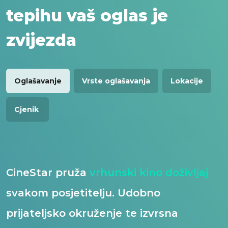
tepihu vaš oglas je
zvijezda
Oglašavanje
Vrste oglašavanja
Lokacije
Cjenik
CineStar pruža
vrhunski kino doživljaj
svakom posjetitelju. Udobno
prijateljsko okruženje te izvrsna