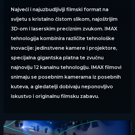
Najveći i najuzbudljiviji filmski format na
svijetu s kristalno čistom slikom, najoštrijim
3D-om i laserskim preciznim zvukom. IMAX
tehnologija kombinira različite tehnološke
inovacije: jedinstvene kamere i projektore,
specijalna gigantska platna te zvučnu
najnoviju 12 kanalnu tehnologiju. IMAX filmovi
snimaju se posebnim kamerama iz posebnih
kuteva, a gledatelji dobivaju neponovljivo
iskustvo i originalnu filmsku zabavu.