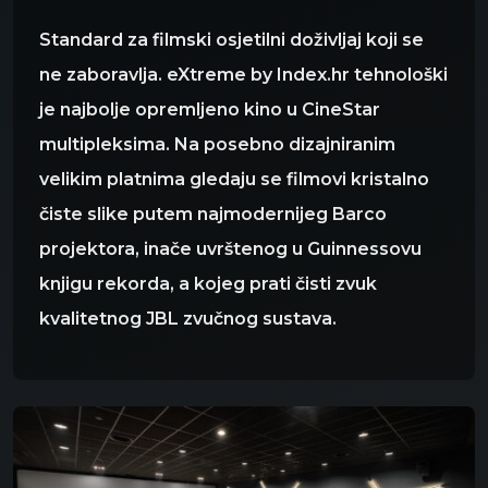
Standard za filmski osjetilni doživljaj koji se
ne zaboravlja. eXtreme by Index.hr tehnološki
je najbolje opremljeno kino u CineStar
multipleksima. Na posebno dizajniranim
velikim platnima gledaju se filmovi kristalno
čiste slike putem najmodernijeg Barco
projektora, inače uvrštenog u Guinnessovu
knjigu rekorda, a kojeg prati čisti zvuk
kvalitetnog JBL zvučnog sustava.