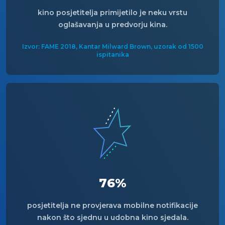
kino posjetitelja primijetilo je neku vrstu
oglašavanja u predvorju kina.
Izvor: FAME 2018, Kantar Milward Brown, uzorak od 1500
ispitanika
76%
posjetitelja ne provjerava mobilne notifikacije
nakon što sjednu u udobna kino sjedala.