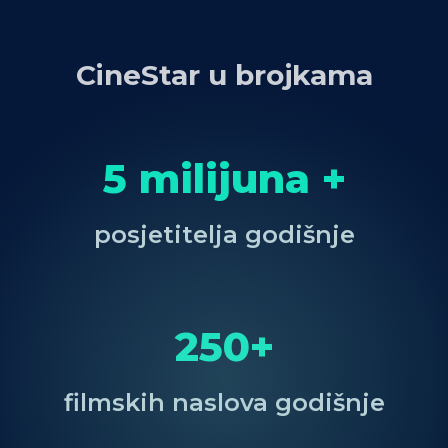
CineStar u brojkama
5 milijuna +
posjetitelja godišnje
250+
filmskih naslova godišnje