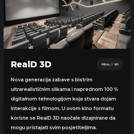
RealD 3D
Nova generacija zabave s bistrim
ultrarealističnim slikama i naprednom 100 %
digitalnom tehnologijom koja stvara dojam
interakcije s filmom. U ovom kino formatu
koriste se RealD 3D naočale dizajnirane da
mogu pristajati svim posjetiteljima.