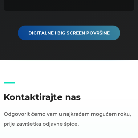
DIGITALNE I BIG SCREEN POVRŠINE
Kontaktirajte nas
Odgovorit ćemo vam u najkraćem mogućem roku,
prije završetka odjavne špice.